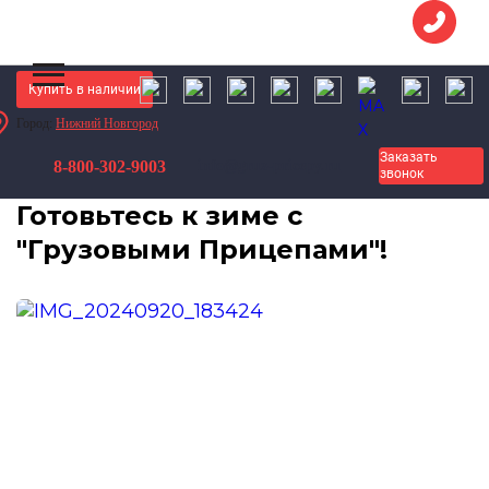
Купить в наличии
Город:
Нижний Новгород
Грузовые Прицепы
Новости
Заказать
8-800-302-9003
info@gruz-pricepy.ru
Готовьтесь к зиме с "Грузовыми Прицепами"!
звонок
Готовьтесь к зиме с
"Грузовыми Прицепами"!