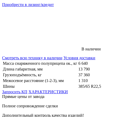
Приобрести в лизинг/кредит
В наличии
Смотреть всю технику в наличии
Условия доставки
Масса снаряженного полуприцепа ок., кг
6 640
Длина габаритная, мм
13 790
Грузоподъёмность, кг
37 360
Межосевое расстояние (1-2-3), мм
1 310
Шины
385/65 R22,5
Запросить КП
ХАРАКТЕРИСТИКИ
Прямые цены от завода
Полное сопровождение сделки
Дополнительный контроль качества изделий!