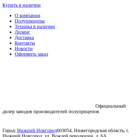
Купить в наличии
О компании
Полуприцепы
Техника в наличии
Лизинг
Доставка
Контакты
Новости
Оформить заказ
Официальный
дилер заводов производителей полуприцепов
Город:
Нижний Новгород
603054, Нижегородская область, г.
Нижний Новгород, ул. Вождей революции, д. 6А