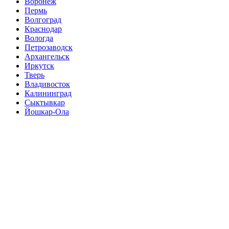
Воронеж
Пермь
Волгоград
Краснодар
Вологда
Петрозаводск
Архангельск
Иркутск
Тверь
Владивосток
Калининград
Сыктывкар
Йошкар-Ола