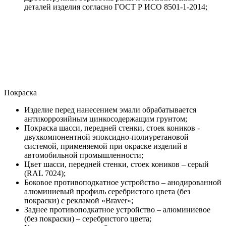
деталей изделия согласно ГОСТ Р ИСО 8501-1-2014;
Покраска
Изделие перед нанесением эмали обрабатывается
антикоррозийным цинкосодержащим грунтом;
Покраска шасси, передней стенки, стоек коников -
двухкомпонентной эпоксидно-полиуретановой
системой, применяемой при окраске изделий в
автомобильной промышленности;
Цвет шасси, передней стенки, стоек коников – серый
(RAL 7024);
Боковое противоподкатное устройство – анодированной
алюминиевый профиль серебристого цвета (без
покраски) с рекламой «Braver»;
Заднее противоподкатное устройство – алюминиевое
(без покраски) – серебристого цвета;