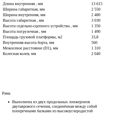
Длина внутренняя , мм
13 615
Ширина габаритная, мм
2 550
Ширина внутренняя, мм
2 480
Высота габаритная , мм
3 030
Высота седельно-сцепного устройства , мм
1 350
Высота погрузочная , мм
1 490
Площадь грузовой платформы, м2
33,8
Внутренняя высота борта, мм
560
Межосевое расстояние (D1), мм
1 310
Колесная колея, мм
2 040
Рама
Выполнена из двух продольных лонжеронов
двутаврового сечения, соединённая между собой
поперечными балками из высокоуглеродистой