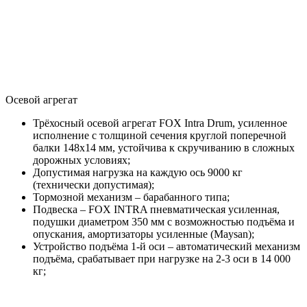
Осевой агрегат
Трёхосный осевой агрегат FOX Intra Drum, усиленное
исполнение с толщиной сечения круглой поперечной
балки 148х14 мм, устойчива к скручиванию в сложных
дорожных условиях;
Допустимая нагрузка на каждую ось 9000 кг
(технически допустимая);
Тормозной механизм – барабанного типа;
Подвеска – FOX INTRA пневматическая усиленная,
подушки диаметром 350 мм с возможностью подъёма и
опускания, амортизаторы усиленные (Maysan);
Устройство подъёма 1-й оси – автоматический механизм
подъёма, срабатывает при нагрузке на 2-3 оси в 14 000
кг;