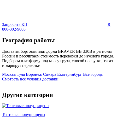
Запросить КП
8-
800-302-9003
География работы
Доставим бортовая платформа BRAVER BB-330B в регионы
России и рассчитаем стоимость перевозки до нужного города.
Подберем платформу под массу груза, способ погрузки, тягач
и маршрут перевозки.
Москва
Тула
Воронеж
Самара
Екатеринбург
Все города
Смотреть все условия доставки
Другие категории
Тентовые полуприцепы