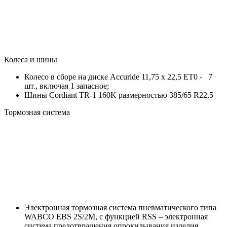
Колеса и шины
Колесо в сборе на диске Accuride 11,75 х 22,5 ET0 - 7
шт., включая 1 запасное;
Шины Cordiant TR-1 160K размерностью 385/65 R22,5
Тормозная система
Электронная тормозная система пневматического типа
WABCO EBS 2S/2M, с функцией RSS – электронная
система предотвращения опрокидывания изделия