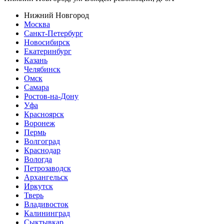
Нижний Новгород
Москва
Санкт-Петербург
Новосибирск
Екатеринбург
Казань
Челябинск
Омск
Самара
Ростов-на-Дону
Уфа
Красноярск
Воронеж
Пермь
Волгоград
Краснодар
Вологда
Петрозаводск
Архангельск
Иркутск
Тверь
Владивосток
Калининград
Сыктывкар