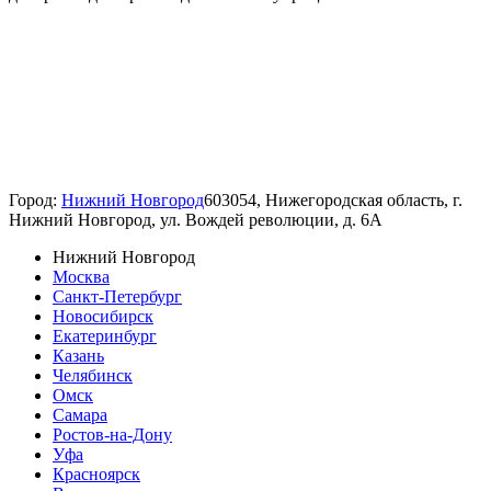
Город:
Нижний Новгород
603054, Нижегородская область, г.
Нижний Новгород, ул. Вождей революции, д. 6А
Нижний Новгород
Москва
Санкт-Петербург
Новосибирск
Екатеринбург
Казань
Челябинск
Омск
Самара
Ростов-на-Дону
Уфа
Красноярск