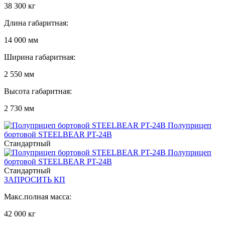
38 300 кг
Длина габаритная:
14 000 мм
Ширина габаритная:
2 550 мм
Высота габаритная:
2 730 мм
Полуприцеп
бортовой STEELBEAR PT-24B
Стандартный
Полуприцеп
бортовой STEELBEAR PT-24B
Стандартный
ЗАПРОСИТЬ КП
Макс.полная масса:
42 000 кг