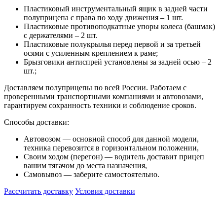
Пластиковый инструментальный ящик в задней части
полуприцепа с права по ходу движения – 1 шт.
Пластиковые противоподкатные упоры колеса (башмак)
с держателями – 2 шт.
Пластиковые полукрылья перед первой и за третьей
осями с усиленным креплением к раме;
Брызговики антиспрей установлены за задней осью – 2
шт.;
Доставляем полуприцепы по всей России. Работаем с
проверенными транспортными компаниями и автовозами,
гарантируем сохранность техники и соблюдение сроков.
Способы доставки:
Автовозом — основной способ для данной модели,
техника перевозится в горизонтальном положении,
Своим ходом (перегон) — водитель доставит прицеп
вашим тягачом до места назначения,
Самовывоз — заберите самостоятельно.
Рассчитать доставку
Условия доставки