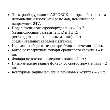
Электрооборудование ASPOECK во взрывобезопасном
исполнении с изоляцией разъёмов, номинальное
напряжение 24V;
Подключение электрооборудования – 2 х 7
(семиполюсные разъёмы 2 шт.) и 1 х 15
(пятнадцатиполюсной разъём 1 шт.) - без
соединительных кабелей с тягачом;
Передние габаритные фонари белого свечения – 2 шт.
Боковые габаритные фонари оранжевого свечения – 8
шт.
Фонари подсветки номерного знака – 2 шт.;
Пятикамерные задние фонари со светоотражателями – 2
шт.
Контурные задние фонари в резиновых кожухах – 2 шт.